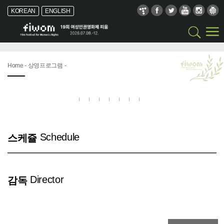
KOREAN
ENGLISH
Home - 상영프로그램 -
Schedule
스케쥴
Director
감독